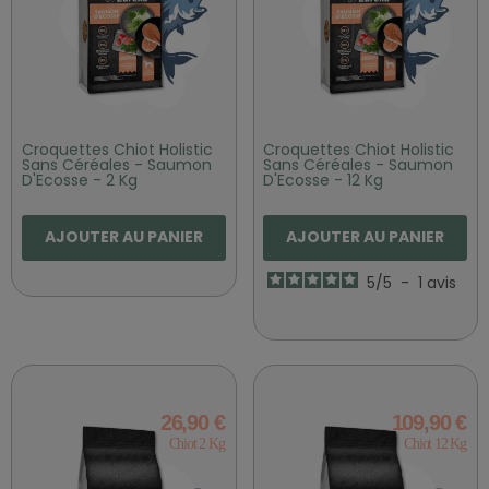
Croquettes Chiot Holistic
Croquettes Chiot Holistic
Sans Céréales - Saumon
Sans Céréales - Saumon
D'Ecosse - 2 Kg
D'Ecosse - 12 Kg
AJOUTER AU PANIER
AJOUTER AU PANIER
5
/
5
-
1
avis
26,90 €
109,90 €
Chiot 2 Kg
Chiot 12 Kg