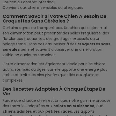
Soutien du confort intestinal
Convient aux chiens sensibles ou allergiques
Comment Savoir Si Votre Chien A Besoin De
Croquettes Sans Céréales ?
Certains signes ne trompent pas. Un chien qui digère mal
son alimentation peut présenter des selles irrégulières, des
flatulences fréquentes, des grattages excessifs ou un
pelage terne. Dans ces cas, passer à des
croquettes sans
céréales
permet souvent d’observer une amélioration
visible en quelques semaines.
Cette alimentation est également idéale pour les chiens
actifs, stérilisés ou âgés, car elle apporte une énergie plus
stable et limite les pics glycémiques liés aux glucides
complexes.
Des Recettes Adaptées À Chaque Étape De
Vie
Parce que chaque chien est unique, notre gamme propose
des formules adaptées aux
chiots en croissance
, aux
chiens adultes
et aux
petites races
. Les apports