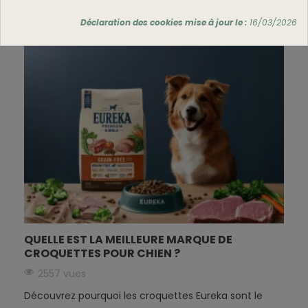
Lire la suite
Déclaration des cookies mise à jour le :
16/03/2026
QUELLE EST LA MEILLEURE MARQUE DE
CROQUETTES POUR CHIEN ?
2557 vues
Découvrez pourquoi les croquettes Eureka sont le