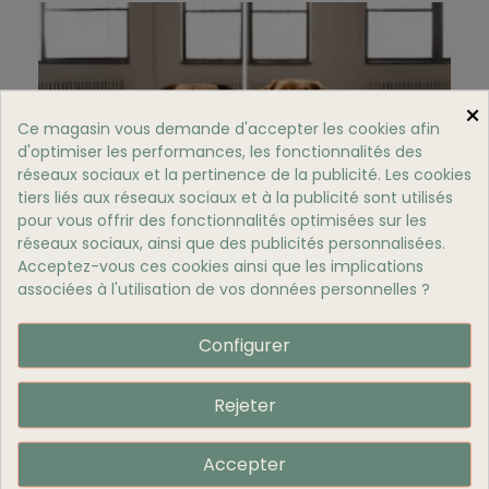
×
Ce magasin vous demande d'accepter les cookies afin
d'optimiser les performances, les fonctionnalités des
réseaux sociaux et la pertinence de la publicité. Les cookies
tiers liés aux réseaux sociaux et à la publicité sont utilisés
pour vous offrir des fonctionnalités optimisées sur les
réseaux sociaux, ainsi que des publicités personnalisées.
Acceptez-vous ces cookies ainsi que les implications
associées à l'utilisation de vos données personnelles ?
QUELLE CROQUETTE À ÉVITER POUR UN CHIEN
?
Configurer
3155 vues
Protégez votre chien avec Balneadog : évitez les
Rejeter
croquettes nocives, optez pour des recettes sans
céréales, riches en...
Accepter