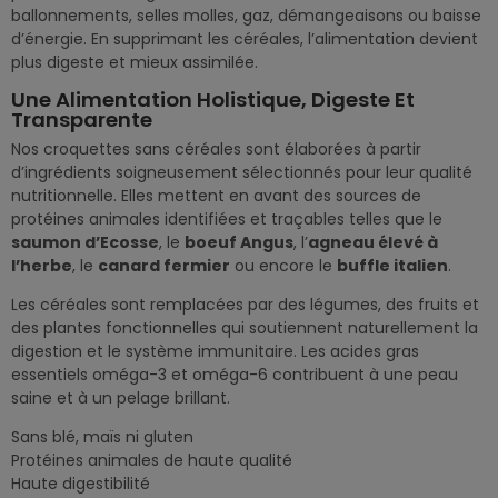
ballonnements, selles molles, gaz, démangeaisons ou baisse
d’énergie. En supprimant les céréales, l’alimentation devient
plus digeste et mieux assimilée.
Une Alimentation Holistique, Digeste Et
Transparente
Nos croquettes sans céréales sont élaborées à partir
d’ingrédients soigneusement sélectionnés pour leur qualité
nutritionnelle. Elles mettent en avant des sources de
protéines animales identifiées et traçables telles que le
saumon d’Ecosse
, le
boeuf Angus
, l’
agneau élevé à
l’herbe
, le
canard fermier
ou encore le
buffle italien
.
Les céréales sont remplacées par des légumes, des fruits et
des plantes fonctionnelles qui soutiennent naturellement la
digestion et le système immunitaire. Les acides gras
essentiels oméga-3 et oméga-6 contribuent à une peau
saine et à un pelage brillant.
Sans blé, maïs ni gluten
Protéines animales de haute qualité
Haute digestibilité