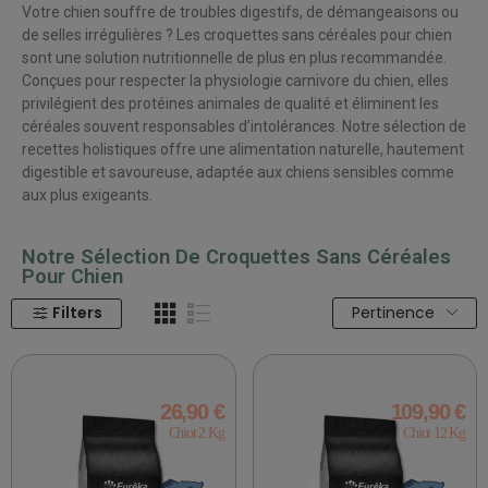
Votre chien souffre de troubles digestifs, de démangeaisons ou
de selles irrégulières ? Les
croquettes sans céréales pour chien
sont une solution nutritionnelle de plus en plus recommandée.
Conçues pour respecter la physiologie carnivore du chien, elles
privilégient des
protéines animales de qualité
et éliminent les
céréales souvent responsables d’intolérances. Notre sélection de
recettes holistiques offre une alimentation naturelle, hautement
digestible et savoureuse, adaptée aux chiens sensibles comme
aux plus exigeants.
Notre Sélection De Croquettes Sans Céréales
Pour Chien
Filters
Pertinence
26,90 €
109,90 €
Chiot 2 Kg
Chiot 12 Kg