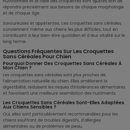
nutritionnels et la taille des croquettes sont ajustés afin de
répondre précisément aux besoins de chaque morphologie
et de chaque âge.
Savoureuses et appétentes, ces croquettes sans céréales
conviennent même aux chiens les plus difficiles, tout en
contribuant à leur bien-être quotidien et à leur vitalité sur le
long terme.
Questions Fréquentes Sur Les Croquettes
Sans Céréales Pour Chien
Pourquoi Donner Des Croquettes Sans Céréales À
Mon Chien ?
Les croquettes sans céréales sont plus proches de
l’alimentation naturelle du chien. Elles améliorent la
digestibilité, réduisent les risques d’intolérances alimentaires
et favorisent une meilleure assimilation des nutriments.
Les Croquettes Sans Céréales Sont-Elles Adaptées
Aux Chiens Sensibles ?
Oui, elles sont particulièrement recommandées pour les
chiens souffrant de troubles digestifs, d’allergies
alimentaires ou de problèmes de peau.