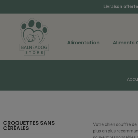
Livraison offert
Alimentation
Aliments
Accu
CROQUETTES SANS
Votre chien souffre de 
CÉRÉALES
plus en plus recommandé
souvent responsables d