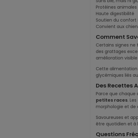
Sans blé, maïs ni gl
Protéines animales
Haute digestibilité
Soutien du confort 
Convient aux chiens
Comment Savoir
Certains signes ne 
des grattages exces
amélioration visibl
Cette alimentation e
glycémiques liés a
Des Recettes 
Parce que chaque 
petites races
. Le
morphologie et de
Savoureuses et appé
être quotidien et à l
Questions Fréq