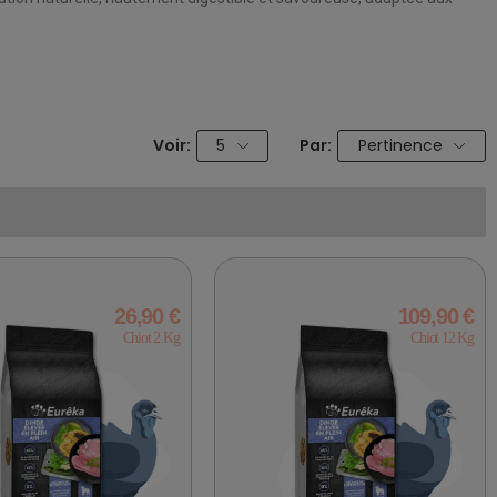
Voir:
5
Par:
Pertinence
26,90 €
109,90 €
Chiot 2 Kg
Chiot 12 Kg