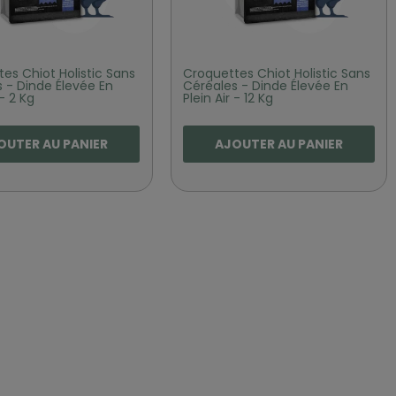
es Chiot Holistic Sans
Croquettes Chiot Holistic Sans
 - Dinde Élevée En
Céréales - Dinde Élevée En
 - 2 Kg
Plein Air - 12 Kg
OUTER AU PANIER
AJOUTER AU PANIER