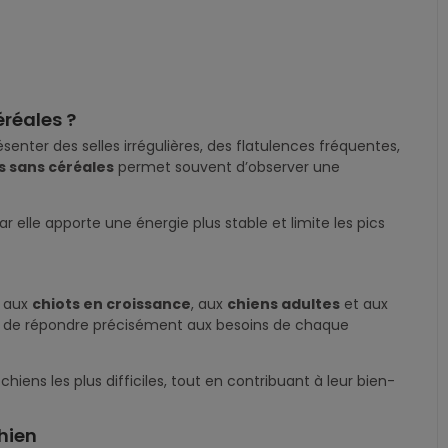
réales ?
enter des selles irrégulières, des flatulences fréquentes,
 sans céréales
permet souvent d’observer une
r elle apporte une énergie plus stable et limite les pics
s aux
chiots en croissance
, aux
chiens adultes
et aux
afin de répondre précisément aux besoins de chaque
ns les plus difficiles, tout en contribuant à leur bien-
hien