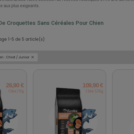
 aux plus exigeants.
 De Croquettes Sans Céréales Pour Chien
age 1-5 de 5 article(s)
n : Chiot / Junior
26,90 €
109,90 €
Chiot 2 Kg
Chiot 12 Kg