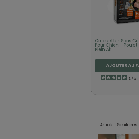
Croquettes Sans Cé
Pour Chien – Poulet 
Plein Air
AJOUTER AU P
5
/
5
Articles Similaires