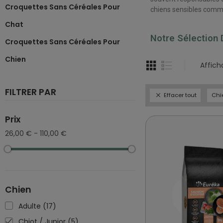
Croquettes Sans Céréales Pour
chiens sensibles comme
Chat
Notre Sélection
Croquettes Sans Céréales Pour
Chien
Affich
FILTRER PAR
Effacer tout
Chie
Prix
26,00 € - 110,00 €
Chien
Adulte
(17)
Chiot / Junior
(5)