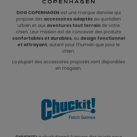
DOG COPENHAGEN
est une marque danoise qui
propose des
accessoires adaptés
au quotidien
urbain et aux
aventures tout terrain
de votre
chien. Leur mission est de concevoir des produits
confortables et durables
, au
design fonctionnel
et attrayant
, autant pour l’humain que pour le
chien.
La plupart des accessoires proposés sont disponibles
en magasin.
CHUCKIT!
a révolutionné l’univers des jouets pour