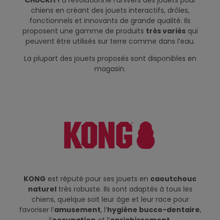
chiens en créant des jouets interactifs, drôles,
fonctionnels et innovants de grande qualité. Ils
proposent une gamme de produits
très variés
qui
peuvent être utilisés sur terre comme dans l’eau.
La plupart des jouets proposés sont disponibles en
magasin.
KONG
est réputé pour ses jouets en
caoutchouc
naturel
très robuste. Ils sont adaptés à tous les
chiens, quelque soit leur âge et leur race pour
favoriser l’
amusement
, l’
hygiène bucco-dentaire
,
l’
occupation
et l’
enrichissement
.