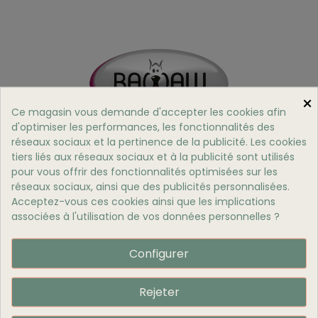
×
Ce magasin vous demande d'accepter les cookies afin
d'optimiser les performances, les fonctionnalités des
réseaux sociaux et la pertinence de la publicité. Les cookies
BAWAW
est spécialisé dans la
cosmétique canine
.
tiers liés aux réseaux sociaux et à la publicité sont utilisés
Tous les produits proposés sont de véritable
pour vous offrir des fonctionnalités optimisées sur les
cosmétique humaine adaptée aux animaux
,
réseaux sociaux, ainsi que des publicités personnalisées.
vegan, avec des
actifs 100% naturels
.
Acceptez-vous ces cookies ainsi que les implications
associées à l'utilisation de vos données personnelles ?
100% des produits proposés sont disponibles en
magasin.
Configurer
Rejeter