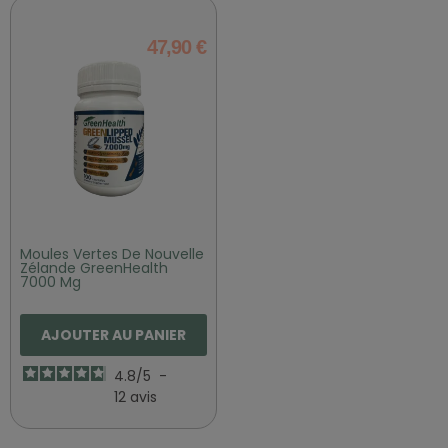
47,90 €
Moules Vertes De Nouvelle
Zélande GreenHealth
7000 Mg
AJOUTER AU PANIER
4.8
/
5
-
12
avis