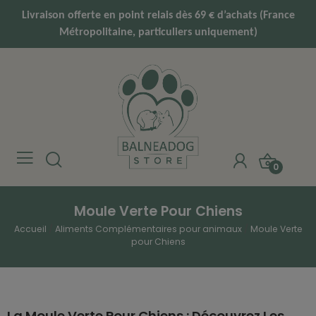
Livraison offerte en point relais dès 69 € d’achats (France
Métropolitaine, particuliers uniquement)
0
Moule Verte Pour Chiens
Accueil
Aliments Complémentaires pour animaux
Moule Verte
pour Chiens
La Moule Verte Pour Chiens : Découvrez Les