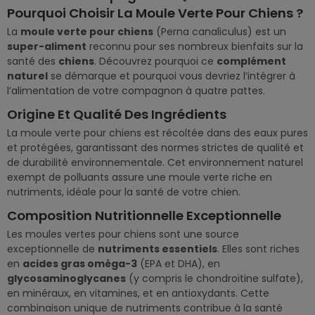
Pourquoi Choisir La Moule Verte Pour Chiens ?
La
moule verte pour chiens
(Perna canaliculus) est un
super-aliment
reconnu pour ses nombreux bienfaits sur la
santé des
chiens
. Découvrez pourquoi ce
complément
naturel
se démarque et pourquoi vous devriez l’intégrer à
l’alimentation de votre compagnon à quatre pattes.
Origine Et Qualité Des Ingrédients
La moule verte pour chiens est récoltée dans des eaux pures
et protégées, garantissant des normes strictes de qualité et
de durabilité environnementale. Cet environnement naturel
exempt de polluants assure une moule verte riche en
nutriments, idéale pour la santé de votre chien.
Composition Nutritionnelle Exceptionnelle
Les moules vertes pour chiens sont une source
exceptionnelle de
nutriments essentiels
. Elles sont riches
en
acides gras oméga-3
(EPA et DHA), en
glycosaminoglycanes
(y compris le chondroïtine sulfate),
en minéraux, en vitamines, et en antioxydants. Cette
combinaison unique de nutriments contribue à la santé