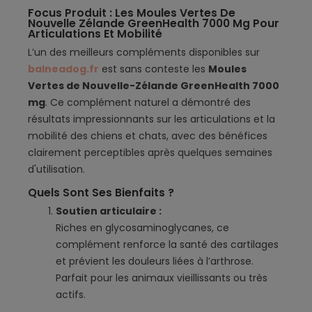
Focus Produit : Les Moules Vertes De
Nouvelle Zélande GreenHealth 7000 Mg Pour
Articulations Et Mobilité
L’un des meilleurs compléments disponibles sur
balneadog.fr
est sans conteste les
Moules
Vertes de Nouvelle-Zélande GreenHealth 7000
mg
. Ce complément naturel a démontré des
résultats impressionnants sur les articulations et la
mobilité des chiens et chats, avec des bénéfices
clairement perceptibles après quelques semaines
d'utilisation.
Quels Sont Ses Bienfaits ?
Soutien articulaire :
Riches en glycosaminoglycanes, ce
complément renforce la santé des cartilages
et prévient les douleurs liées à l’arthrose.
Parfait pour les animaux vieillissants ou très
actifs.