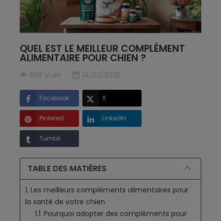
QUEL EST LE MEILLEUR COMPLÉMENT
ALIMENTAIRE POUR CHIEN ?
693 Vues
14/03/2025
Facebook
X
Pinterest
LinkedIn
Tumblr
TABLE DES MATIÈRES
1. Les meilleurs compléments alimentaires pour
la santé de votre chien
1.1. Pourquoi adopter des compléments pour