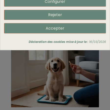
Configurer
nouveau-né grâce à ce guide complet : conseils
sur l’alimentation, l’hygiène, la chaleur, la
Rejeter
socialisation et les soins de santé pour assurer un
bon départ à votre compagnon.
Accepter
Lire la suite
Déclaration des cookies mise à jour le :
16/03/2026