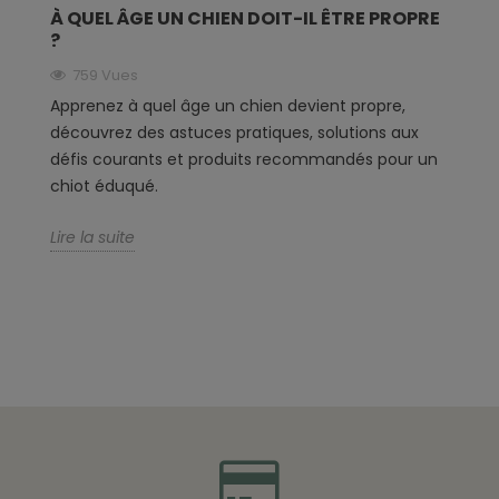
À QUEL ÂGE UN CHIEN DOIT-IL ÊTRE PROPRE
?
759 Vues
Apprenez à quel âge un chien devient propre,
découvrez des astuces pratiques, solutions aux
défis courants et produits recommandés pour un
chiot éduqué.
Lire la suite