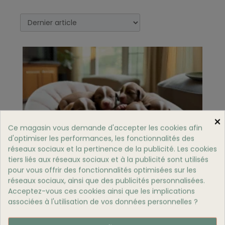
×
Ce magasin vous demande d'accepter les cookies afin
d'optimiser les performances, les fonctionnalités des
réseaux sociaux et la pertinence de la publicité. Les cookies
tiers liés aux réseaux sociaux et à la publicité sont utilisés
pour vous offrir des fonctionnalités optimisées sur les
réseaux sociaux, ainsi que des publicités personnalisées.
COMMENT PRENDRE SOIN D'UN CHIOT
Acceptez-vous ces cookies ainsi que les implications
NOUVEAU-NÉ ?
associées à l'utilisation de vos données personnelles ?
2076 Vues
Découvrez comment prendre soin d’un chiot