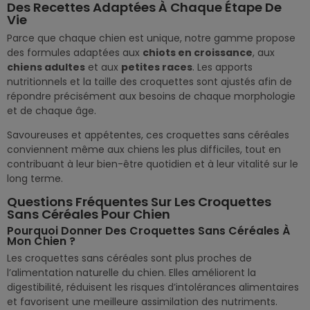
Des Recettes Adaptées À Chaque Étape De
Vie
Parce que chaque chien est unique, notre gamme propose
des formules adaptées aux
chiots en croissance
, aux
chiens adultes
et aux
petites races
. Les apports
nutritionnels et la taille des croquettes sont ajustés afin de
répondre précisément aux besoins de chaque morphologie
et de chaque âge.
Savoureuses et appétentes, ces croquettes sans céréales
conviennent même aux chiens les plus difficiles, tout en
contribuant à leur bien-être quotidien et à leur vitalité sur le
long terme.
Questions Fréquentes Sur Les Croquettes
Sans Céréales Pour Chien
Pourquoi Donner Des Croquettes Sans Céréales À
Mon Chien ?
Les croquettes sans céréales sont plus proches de
l’alimentation naturelle du chien. Elles améliorent la
digestibilité, réduisent les risques d’intolérances alimentaires
et favorisent une meilleure assimilation des nutriments.