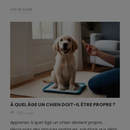
Lire la suite
À QUEL ÂGE UN CHIEN DOIT-IL ÊTRE PROPRE ?
759 vues
Apprenez à quel âge un chien devient propre,
découvrez des astuces pratiques, solutions aux défis