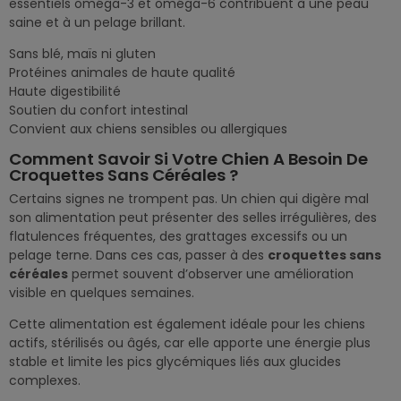
essentiels oméga-3 et oméga-6 contribuent à une peau
saine et à un pelage brillant.
Sans blé, maïs ni gluten
Protéines animales de haute qualité
Haute digestibilité
Soutien du confort intestinal
Convient aux chiens sensibles ou allergiques
Comment Savoir Si Votre Chien A Besoin De
Croquettes Sans Céréales ?
Certains signes ne trompent pas. Un chien qui digère mal
son alimentation peut présenter des selles irrégulières, des
flatulences fréquentes, des grattages excessifs ou un
pelage terne. Dans ces cas, passer à des
croquettes sans
céréales
permet souvent d’observer une amélioration
visible en quelques semaines.
Cette alimentation est également idéale pour les chiens
actifs, stérilisés ou âgés, car elle apporte une énergie plus
stable et limite les pics glycémiques liés aux glucides
complexes.