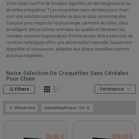
Votre chien souffre de troubles digestifs, de démangeaisons ou
de selles irrégulières ? Les
croquettes sans céréales pour chien
sont une solution nutritionnelle de plus en plus recommandée.
Conçues pour respecter la physiologie carnivore du chien, elles
privilégient des
protéines animales de qualité
et éliminent les
céréales souvent responsables d’intolérances. Notre sélection de
recettes holistiques offre une alimentation naturelle, hautement
digestible et savoureuse, adaptée aux chiens sensibles comme
aux plus exigeants.
Notre Sélection De Croquettes Sans Céréales
Pour Chien
Filters
Pertinence
Effacer tout
Hypoallergénique : Oui
26,90 €
109,90 €