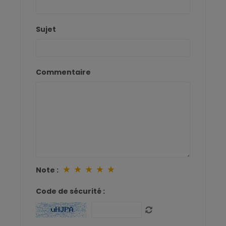
Sujet
Commentaire
★
★
★
★
★
Note :
Code de sécurité :