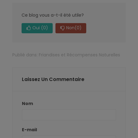
Ce blog vous a-t-il été utile?
Oui
(0)
Non
(0)
Publié dans:
Friandises et Récompenses Naturelles
Laissez Un Commentaire
Nom
E-mail