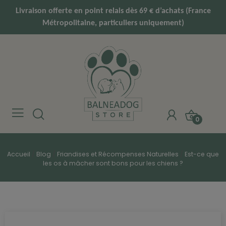
Livraison offerte en point relais dès 69 € d’achats (France
Métropolitaine, particuliers uniquement)
0
Accueil
Blog
Friandises et Récompenses Naturelles
Est-ce que
les os à mâcher sont bons pour les chiens ?