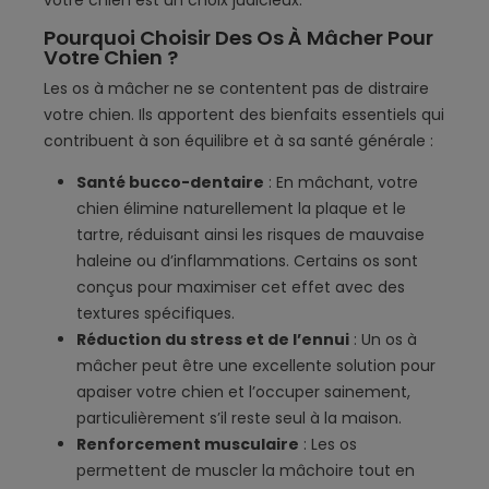
votre chien est un choix judicieux.
Pourquoi Choisir Des Os À Mâcher Pour
Votre Chien ?
Les os à mâcher ne se contentent pas de distraire
votre chien. Ils apportent des bienfaits essentiels qui
contribuent à son équilibre et à sa santé générale :
Santé bucco-dentaire
: En mâchant, votre
chien élimine naturellement la plaque et le
tartre, réduisant ainsi les risques de mauvaise
haleine ou d’inflammations. Certains os sont
conçus pour maximiser cet effet avec des
textures spécifiques.
Réduction du stress et de l’ennui
: Un os à
mâcher peut être une excellente solution pour
apaiser votre chien et l’occuper sainement,
particulièrement s’il reste seul à la maison.
Renforcement musculaire
: Les os
permettent de muscler la mâchoire tout en