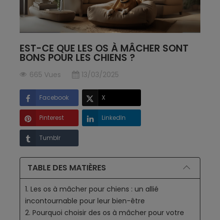
EST-CE QUE LES OS À MÂCHER SONT
BONS POUR LES CHIENS ?
665 Vues
13/03/2025
Facebook
X
Pinterest
LinkedIn
Tumblr
TABLE DES MATIÈRES
1. Les os à mâcher pour chiens : un allié
incontournable pour leur bien-être
2. Pourquoi choisir des os à mâcher pour votre