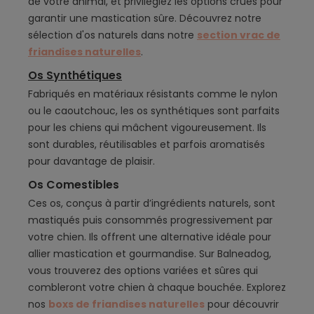
de votre animal, et privilégiez les options crues pour
garantir une mastication sûre. Découvrez notre
sélection d'os naturels dans notre
section vrac de
friandises naturelles
.
Os Synthétiques
Fabriqués en matériaux résistants comme le nylon
ou le caoutchouc, les os synthétiques sont parfaits
pour les chiens qui mâchent vigoureusement. Ils
sont durables, réutilisables et parfois aromatisés
pour davantage de plaisir.
Os Comestibles
Ces os, conçus à partir d’ingrédients naturels, sont
mastiqués puis consommés progressivement par
votre chien. Ils offrent une alternative idéale pour
allier mastication et gourmandise. Sur Balneadog,
vous trouverez des options variées et sûres qui
combleront votre chien à chaque bouchée. Explorez
nos
boxs de friandises naturelles
pour découvrir