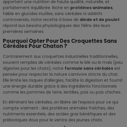
apportant une nutrition de haute qualité, naturelle, et
parfaitement équilibrée. Riche en
protéines animales
,
faible en glucides inutiles, sans céréales ni additifs
controversés, notre recette à base de
dinde et de poulet
répond aux besoins physiologiques des félins dès leurs
premières semaines.
Pourquoi Opter Pour Des Croquettes Sans
Céréales Pour Chaton ?
Contrairement aux croquettes industrielles traditionnelles,
souvent remplies de céréales comme le blé ou le maïs (peu
digestes pour les chats), notre
formule sans céréales
est
pensée pour respecter la nature carnivore stricte du chat.
Elle limite les risques d’allergies, facilite la digestion et fournit
une énergie durable grâce à des ingrédients fonctionnels
comme les pommes de terre, lentilles, pois ou pois chiches.
En éliminant les céréales, on libère de l’espace pour ce qui
compte vraiment : des protéines animales fraîches, des
nutriments essentiels, des acides gras bénéfiques et des
prébiotiques doux pour le ventre des jeunes chats.