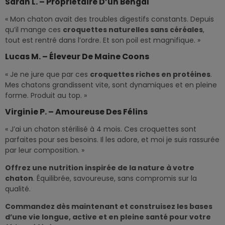
Sarah L. – Propriétaire D’un Bengal
« Mon chaton avait des troubles digestifs constants. Depuis
qu’il mange ces
croquettes naturelles sans céréales
,
tout est rentré dans l’ordre. Et son poil est magnifique. »
Lucas M. – Éleveur De Maine Coons
« Je ne jure que par ces
croquettes riches en protéines
.
Mes chatons grandissent vite, sont dynamiques et en pleine
forme. Produit au top. »
Virginie P. – Amoureuse Des Félins
« J’ai un chaton stérilisé à 4 mois. Ces croquettes sont
parfaites pour ses besoins. Il les adore, et moi je suis rassurée
par leur composition. »
Offrez une nutrition inspirée de la nature à votre
chaton
. Équilibrée, savoureuse, sans compromis sur la
qualité.
Commandez dès maintenant et construisez les bases
d’une vie longue, active et en pleine santé pour votre