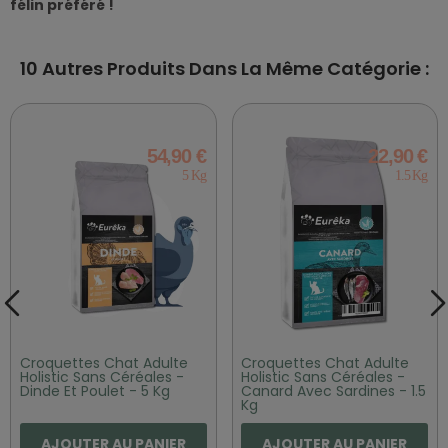
félin préféré !
10 Autres Produits Dans La Même Catégorie :
54,90 €
22,90 €
5 Kg
1.5 Kg
Croquettes Chat Adulte
Croquettes Chat Adulte
Holistic Sans Céréales -
Holistic Sans Céréales -
Dinde Et Poulet - 5 Kg
Canard Avec Sardines - 1.5
Kg
AJOUTER AU PANIER
AJOUTER AU PANIER