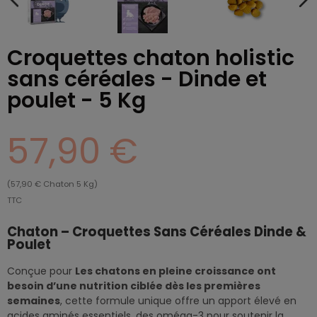
Croquettes chaton holistic
sans céréales - Dinde et
poulet - 5 Kg
57,90 €
(57,90 € Chaton 5 Kg)
TTC
Chaton – Croquettes Sans Céréales Dinde &
Poulet
Conçue pour
Les chatons en pleine croissance ont
besoin d’une nutrition ciblée dès les premières
semaines
, cette formule unique offre un apport élevé en
acides aminés essentiels, des oméga-3 pour soutenir la