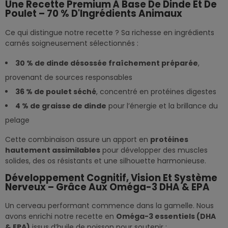
Une Recette Premium À Base De Dinde Et De
Poulet – 70 % D'Ingrédients Animaux
Ce qui distingue notre recette ? Sa richesse en ingrédients
carnés soigneusement sélectionnés :
30 % de dinde désossée fraîchement préparée
,
provenant de sources responsables
36 % de poulet séché
, concentré en protéines digestes
4 % de graisse de dinde
pour l’énergie et la brillance du
pelage
Cette combinaison assure un apport en
protéines
hautement assimilables
pour développer des muscles
solides, des os résistants et une silhouette harmonieuse.
Développement Cognitif, Vision Et Système
Nerveux – Grâce Aux Oméga-3 DHA & EPA
Un cerveau performant commence dans la gamelle. Nous
avons enrichi notre recette en
Oméga-3 essentiels (DHA
& EPA)
issus d’huile de poisson pour soutenir :