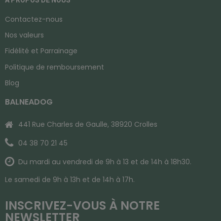
A PROPOS DE NOUS
Contactez-nous
Nos valeurs
Fidélité et Parrainage
Politique de remboursement
Blog
BALNEADOG
441 Rue Charles de Gaulle, 38920 Crolles
04 38 70 21 45
Du mardi au vendredi de 9h à 13 et de 14h à 18h30.
Le samedi de 9h à 13h et de 14h à 17h.
INSCRIVEZ-VOUS À NOTRE
NEWSLETTER