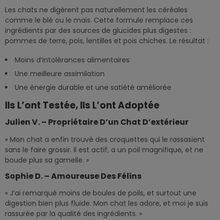
Les chats ne digèrent pas naturellement les céréales
comme le blé ou le maïs. Cette formule remplace ces
ingrédients par des sources de glucides plus digestes :
pommes de terre, pois, lentilles et pois chiches. Le résultat :
Moins d’intolérances alimentaires
Une meilleure assimilation
Une énergie durable et une satiété améliorée
Ils L’ont Testée, Ils L’ont Adoptée
Julien V. – Propriétaire D’un Chat D’extérieur
« Mon chat a enfin trouvé des croquettes qui le rassasient
sans le faire grossir. Il est actif, a un poil magnifique, et ne
boude plus sa gamelle. »
Sophie D. – Amoureuse Des Félins
« J’ai remarqué moins de boules de poils, et surtout une
digestion bien plus fluide. Mon chat les adore, et moi je suis
rassurée par la qualité des ingrédients. »