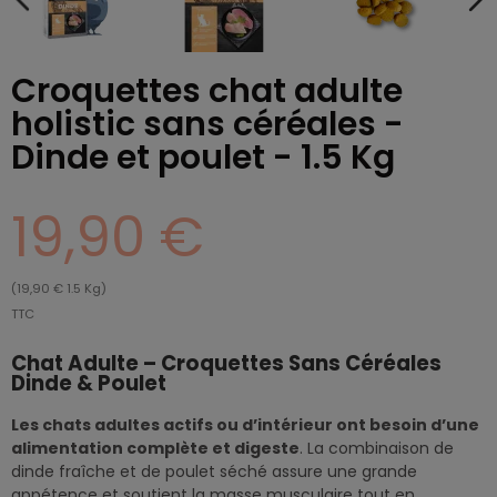
Croquettes chat adulte
holistic sans céréales -
Dinde et poulet - 1.5 Kg
19,90 €
(19,90 € 1.5 Kg)
TTC
Chat Adulte – Croquettes Sans Céréales
Dinde & Poulet
Les chats adultes actifs ou d’intérieur ont besoin d’une
alimentation complète et digeste
. La combinaison de
dinde fraîche et de poulet séché assure une grande
appétence et soutient la masse musculaire tout en