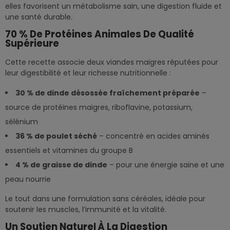
elles favorisent un métabolisme sain, une digestion fluide et
une santé durable.
70 % De Protéines Animales De Qualité
Supérieure
Cette recette associe deux viandes maigres réputées pour
leur digestibilité et leur richesse nutritionnelle :
30 % de dinde désossée fraîchement préparée
–
source de protéines maigres, riboflavine, potassium,
sélénium
36 % de poulet séché
– concentré en acides aminés
essentiels et vitamines du groupe B
4 % de graisse de dinde
– pour une énergie saine et une
peau nourrie
Le tout dans une formulation sans céréales, idéale pour
soutenir les muscles, l’immunité et la vitalité.
Un Soutien Naturel À La Digestion