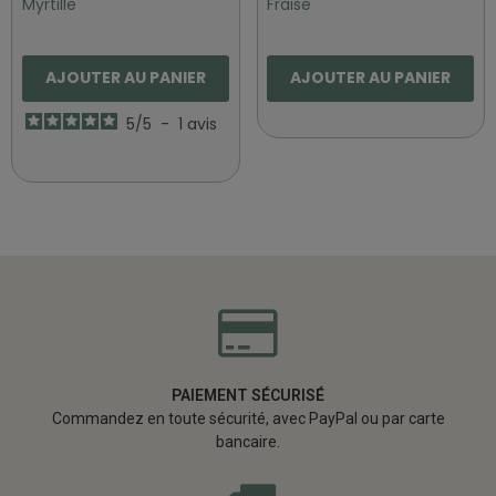
Myrtille
Fraise
AJOUTER AU PANIER
AJOUTER AU PANIER
5
/
5
-
1
avis
PAIEMENT SÉCURISÉ
Commandez en toute sécurité, avec PayPal ou par carte
bancaire.