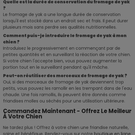
Quelle est la durée de conservation du fromage de yak
?
Le fromage de yak a une longue durée de conservation
lorsqu'il est stocké dans un endroit sec et frais. Il peut durer
plusieurs mois sans perdre ses qualités nutritionnelles.
Comment puis-je introduire le fromage de yak à mon
chien ?
Introduisez le progressivement en commençant par de
petites quantités et en surveillant la réaction de votre chien.
Si votre chien l'accepte bien, vous pouvez augmenter la
portion tout en le surveillant pendant qu'il mâche.
Peut-on réutiliser des morceaux de fromage de yak ?
Oui, si des morceaux de fromage de yak deviennent trop
petits, vous pouvez les ramollir en les trempant dans de l'eau
chaude. Une fois ramollis, ils peuvent être donnés comme
friandises molles ou séchés pour une utilisation ultérieure.
Commandez Maintenant - Offrez Le Meilleur
À Votre Chien
Ne tardez plus ! Offrez à votre chien une friandise naturelle,
saine et bénéfique. Rendez-vous sur notre
boutique en ligne