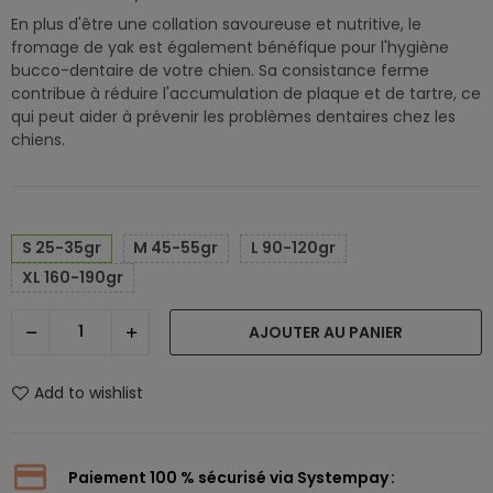
En plus d'être une collation savoureuse et nutritive, le
fromage de yak est également bénéfique pour l'hygiène
bucco-dentaire de votre chien. Sa consistance ferme
contribue à réduire l'accumulation de plaque et de tartre, ce
qui peut aider à prévenir les problèmes dentaires chez les
chiens.
S 25-35gr
M 45-55gr
L 90-120gr
XL 160-190gr
AJOUTER AU PANIER
Add to wishlist
Paiement 100 % sécurisé via Systempay