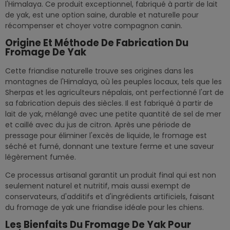
l'Himalaya. Ce produit exceptionnel, fabriqué à partir de lait
de yak, est une option saine, durable et naturelle pour
récompenser et choyer votre compagnon canin.
Origine Et Méthode De Fabrication Du
Fromage De Yak
Cette friandise naturelle trouve ses origines dans les
montagnes de l'Himalaya, où les peuples locaux, tels que les
Sherpas et les agriculteurs népalais, ont perfectionné l'art de
sa fabrication depuis des siècles. Il est fabriqué à partir de
lait de yak, mélangé avec une petite quantité de sel de mer
et caillé avec du jus de citron. Après une période de
pressage pour éliminer l'excès de liquide, le fromage est
séché et fumé, donnant une texture ferme et une saveur
légèrement fumée.
Ce processus artisanal garantit un produit final qui est non
seulement naturel et nutritif, mais aussi exempt de
conservateurs, d'additifs et d'ingrédients artificiels, faisant
du fromage de yak une friandise idéale pour les chiens.
Les Bienfaits Du Fromage De Yak Pour