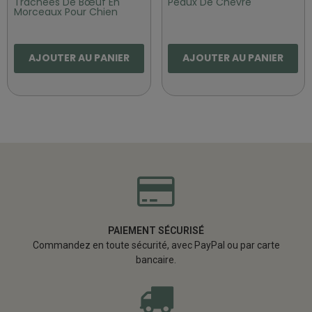
Trachées De Bœuf En
Peaux De Chèvre
Morceaux Pour Chien
AJOUTER AU PANIER
AJOUTER AU PANIER
PAIEMENT SÉCURISÉ
Commandez en toute sécurité, avec PayPal ou par carte
bancaire.