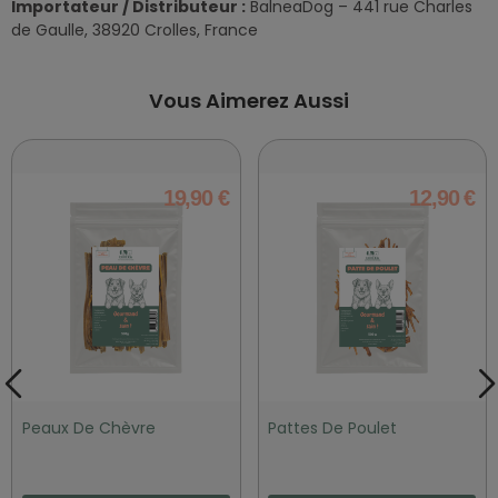
Importateur / Distributeur :
BalneaDog – 441 rue Charles
de Gaulle, 38920 Crolles, France
Vous Aimerez Aussi
19,90 €
12,90 €
Peaux De Chèvre
Pattes De Poulet