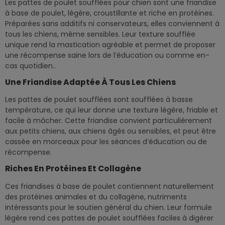
Les pattes de poulet soufflées pour chien sont une friandise
à base de poulet, légère, croustillante et riche en protéines.
Préparées sans additifs ni conservateurs, elles conviennent à
tous les chiens, même sensibles. Leur texture soufflée
unique rend la mastication agréable et permet de proposer
une récompense saine lors de l’éducation ou comme en-
cas quotidien..
Une Friandise Adaptée À Tous Les Chiens
Les pattes de poulet soufflées sont soufflées à basse
température, ce qui leur donne une texture légère, friable et
facile à mâcher. Cette friandise convient particulièrement
aux petits chiens, aux chiens âgés ou sensibles, et peut être
cassée en morceaux pour les séances d’éducation ou de
récompense.
Riches En Protéines Et Collagène
Ces friandises à base de poulet contiennent naturellement
des protéines animales et du collagène, nutriments
intéressants pour le soutien général du chien. Leur formule
légère rend ces pattes de poulet soufflées faciles à digérer