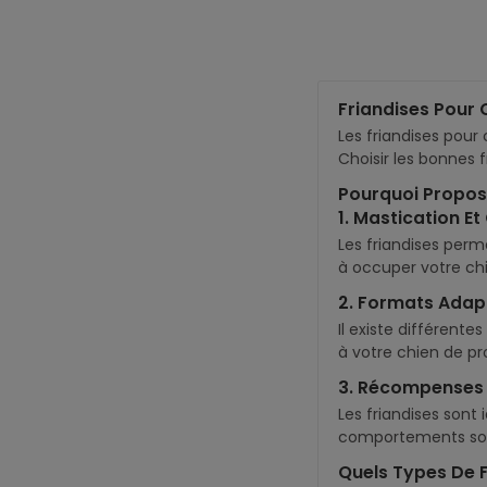
Friandises Pour
Les friandises pou
Choisir les bonnes f
Pourquoi Propose
1. Mastication E
Les friandises perme
à occuper votre chi
2. Formats Adap
Il existe différent
à votre chien de pr
3. Récompenses 
Les friandises sont
comportements souh
Quels Types De Fr