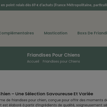
e en point relais dès 69 € d’achats (France Métropolitaine, particu
 Complémentaires
Mastication
Boxs De Friand
Friandises Pour Chiens
Accueil
Friandises pour Chiens
Chien – Une Sélection Savoureuse Et Variée
e de friandises pour chien, conçue pour offrir des moments d
 est élaboré à partir d’ingrédients de qualité, soigneusement séle