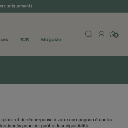
liers uniquement)
0
ises
B2B
Magasin
e plaisir et de récompense à votre compagnon à quatre
ctionnés pour leur goût et leur digestibilité.