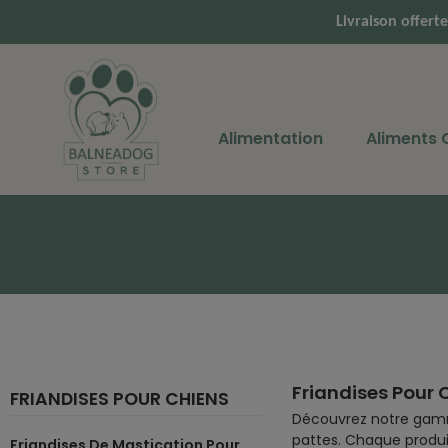
Livraison offert
Alimentation
Aliments
Friandises Pour 
FRIANDISES POUR CHIENS
Découvrez notre gamm
pattes. Chaque produit
Friandises De Mastication Pour