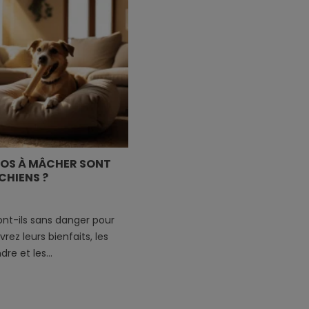
S OS À MÂCHER SONT
CHIENS ?
nt-ils sans danger pour
rez leurs bienfaits, les
re et les...