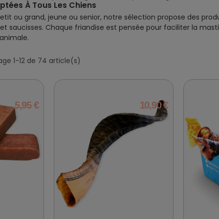
ptées À Tous Les Chiens
etit ou grand, jeune ou senior, notre sélection propose des produ
 et saucisses. Chaque friandise est pensée pour faciliter la mas
 animale.
age 1-12 de 74 article(s)
5,95 €
10,90 €