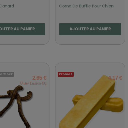
Canard
Corne De Buffle Pour Chien
OUTER AU PANIER
AJOUTER AU PANIER
e Stock
Promo !
2,65 €
4,17 €
Unité / Environ 40g