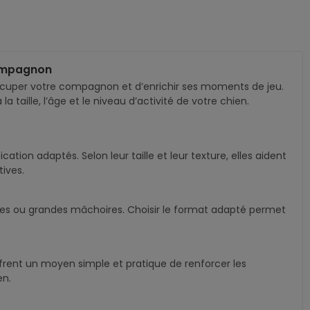
Compagnon
occuper votre compagnon et d’enrichir ses moments de jeu.
taille, l’âge et le niveau d’activité de votre chien.
tion adaptés. Selon leur taille et leur texture, elles aident
ives.
nnes ou grandes mâchoires. Choisir le format adapté permet
offrent un moyen simple et pratique de renforcer les
en.