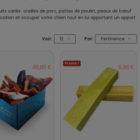
its variés : oreilles de porc, pattes de poulet, peaux de bœuf
tication et occuper votre chien tout en lui apportant un apport
Voir:
12
Par:
Pertinence
Promo !
49,90 €
5,06 €